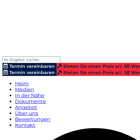
Termin vereinbaren
Bieten Sie einen Preis an!
Wer
Termin vereinbaren
Bieten Sie einen Preis an!
Wer
Heim
Medien
In der Nähe
Dokumente
Angebot
Über uns
Bewertungen
Kontakt