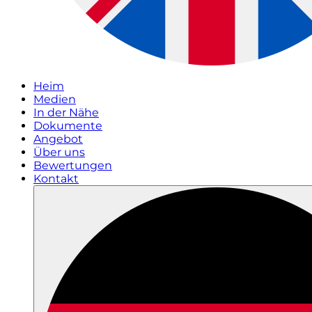
Heim
Medien
In der Nähe
Dokumente
Angebot
Über uns
Bewertungen
Kontakt