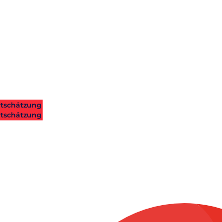
tschätzung
tschätzung