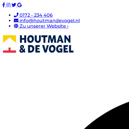
0172 - 234 406
info@houtmandevogel.nl
Zu unserer Website ›