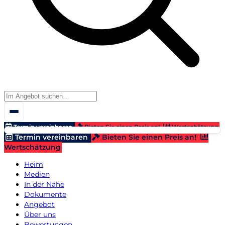
Termin vereinbaren
Bieten Sie einen Preis an!
Wertschätzung
Termin vereinbaren
Bieten Sie einen Preis an!
Wertschätzung
Heim
Medien
In der Nähe
Dokumente
Angebot
Über uns
Bewertungen