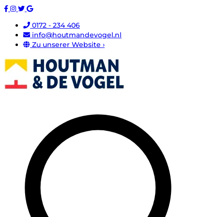
0172 - 234 406
info@houtmandevogel.nl
Zu unserer Website ›