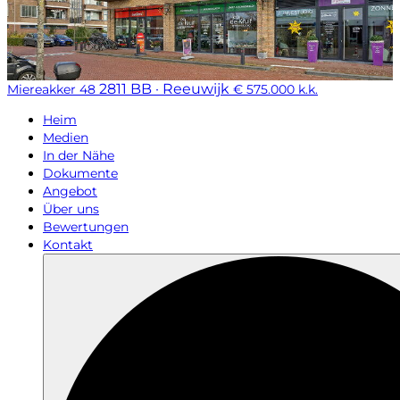
2811 BB · Reeuwijk
Miereakker 48
€ 575.000 k.k.
Heim
Medien
In der Nähe
Dokumente
Angebot
Über uns
Bewertungen
Kontakt