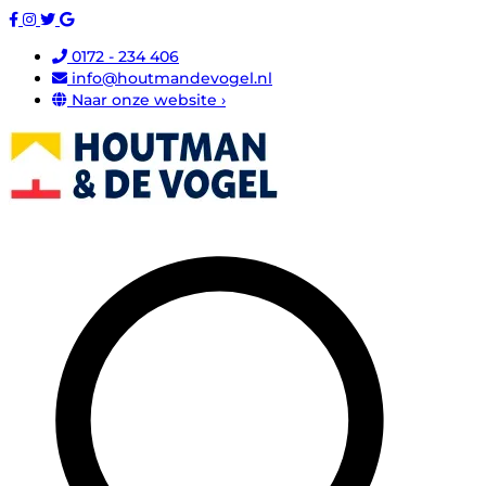
0172 - 234 406
info@houtmandevogel.nl
Naar onze website ›