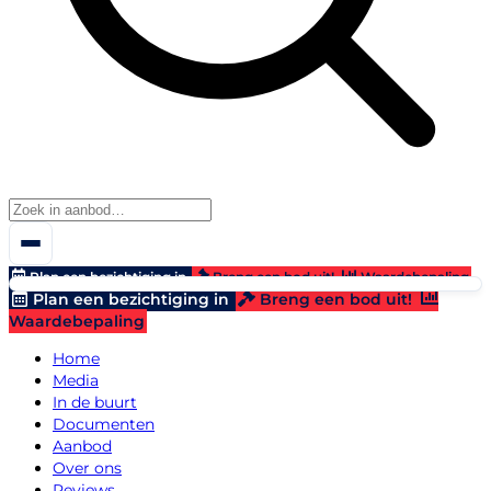
Plan een bezichtiging in
Breng een bod uit!
Waardebepaling
Plan een bezichtiging in
Breng een bod uit!
Waardebepaling
Home
Media
In de buurt
Documenten
Aanbod
Over ons
Reviews