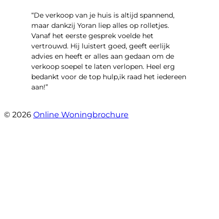
“​De verkoop van je huis is altijd spannend,
maar dankzij Yoran liep alles op rolletjes.
Vanaf het eerste gesprek voelde het
vertrouwd. Hij luistert goed, geeft eerlijk
advies en heeft er alles aan gedaan om de
verkoop soepel te laten verlopen. Heel erg
bedankt voor de top hulp,ik raad het iedereen
aan!”
- leo hensbroek
© 2026
Online Woningbrochure