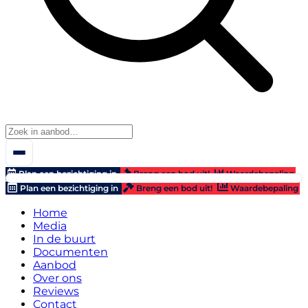
Plan een bezichtiging in
Breng een bod uit!
Waardebepaling
Plan een bezichtiging in
Breng een bod uit!
Waardebepaling
Home
Media
In de buurt
Documenten
Aanbod
Over ons
Reviews
Contact