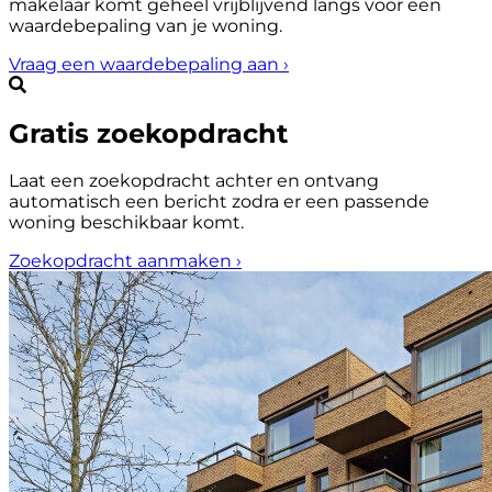
makelaar komt geheel vrijblijvend langs voor een
waardebepaling van je woning.
Vraag een waardebepaling aan
›
Gratis zoekopdracht
Laat een zoekopdracht achter en ontvang
automatisch een bericht zodra er een passende
woning beschikbaar komt.
Zoekopdracht aanmaken
›