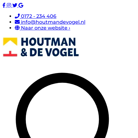
0172 - 234 406
info@houtmandevogel.nl
Naar onze website ›