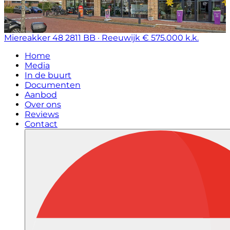
Miereakker 48
2811 BB · Reeuwijk
€ 575.000 k.k.
Home
Media
In de buurt
Documenten
Aanbod
Over ons
Reviews
Contact