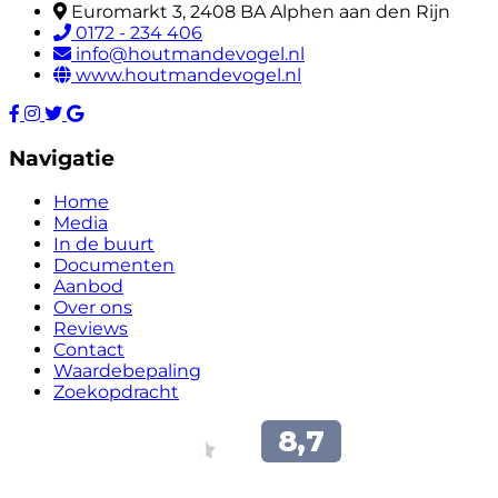
Euromarkt 3, 2408 BA Alphen aan den Rijn
0172 - 234 406
info@houtmandevogel.nl
www.houtmandevogel.nl
Navigatie
Home
Media
In de buurt
Documenten
Aanbod
Over ons
Reviews
Contact
Waardebepaling
Zoekopdracht