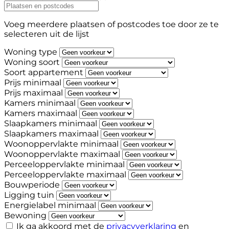
Voeg meerdere plaatsen of postcodes toe door ze te
selecteren uit de lijst
Woning type
Woning soort
Soort appartement
Prijs minimaal
Prijs maximaal
Kamers minimaal
Kamers maximaal
Slaapkamers minimaal
Slaapkamers maximaal
Woonoppervlakte minimaal
Woonoppervlakte maximaal
Perceeloppervlakte minimaal
Perceeloppervlakte maximaal
Bouwperiode
Ligging tuin
Energielabel minimaal
Bewoning
Ik ga akkoord met de
privacyverklaring
en