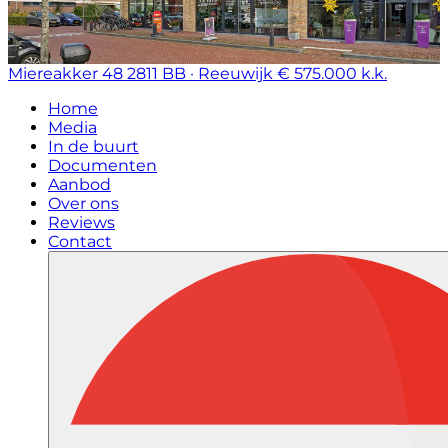
Miereakker 48
2811 BB · Reeuwijk
€ 575.000 k.k.
Home
Media
In de buurt
Documenten
Aanbod
Over ons
Reviews
Contact