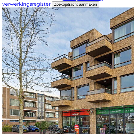
verwerkingsregister
Zoekopdracht aanmaken