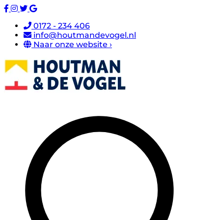
0172 - 234 406
info@houtmandevogel.nl
Naar onze website ›