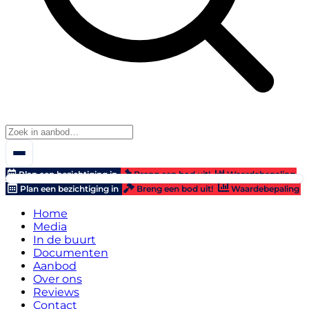
Plan een bezichtiging in
Breng een bod uit!
Waardebepaling
Plan een bezichtiging in
Breng een bod uit!
Waardebepaling
Home
Media
In de buurt
Documenten
Aanbod
Over ons
Reviews
Contact