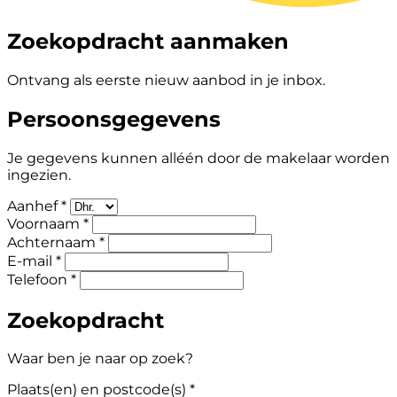
Zoekopdracht aanmaken
Ontvang als eerste nieuw aanbod in je inbox.
Persoonsgegevens
Je gegevens kunnen alléén door de makelaar worden
ingezien.
Aanhef *
Voornaam *
Achternaam *
E-mail *
Telefoon *
Zoekopdracht
Waar ben je naar op zoek?
Plaats(en) en postcode(s) *