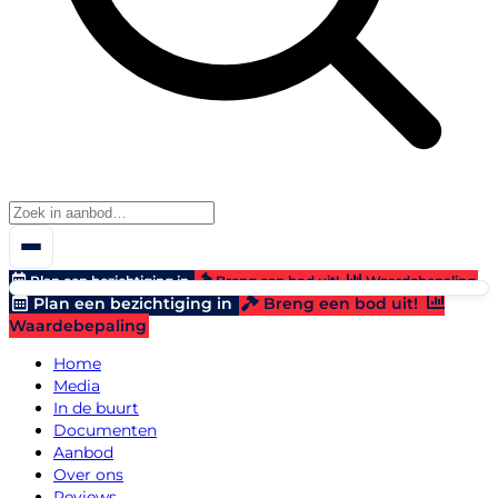
Plan een bezichtiging in
Breng een bod uit!
Waardebepaling
Plan een bezichtiging in
Breng een bod uit!
Waardebepaling
Home
Media
In de buurt
Documenten
Aanbod
Over ons
Reviews