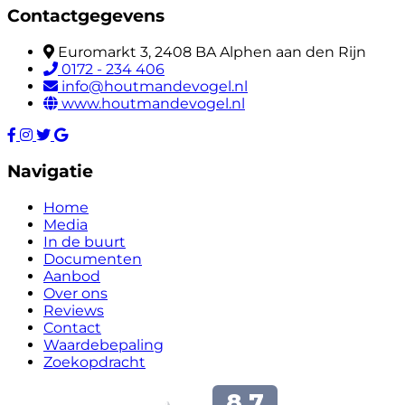
Contactgegevens
Euromarkt 3, 2408 BA Alphen aan den Rijn
0172 - 234 406
info@houtmandevogel.nl
www.houtmandevogel.nl
Navigatie
Home
Media
In de buurt
Documenten
Aanbod
Over ons
Reviews
Contact
Waardebepaling
Zoekopdracht