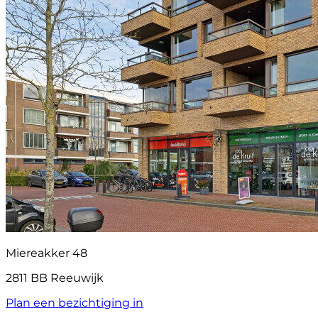
Miereakker 48
2811 BB Reeuwijk
Plan een bezichtiging in