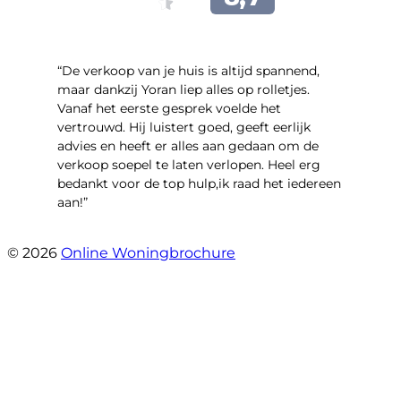
“​De verkoop van je huis is altijd spannend,
maar dankzij Yoran liep alles op rolletjes.
Vanaf het eerste gesprek voelde het
vertrouwd. Hij luistert goed, geeft eerlijk
advies en heeft er alles aan gedaan om de
verkoop soepel te laten verlopen. Heel erg
bedankt voor de top hulp,ik raad het iedereen
aan!”
- leo hensbroek
© 2026
Online Woningbrochure