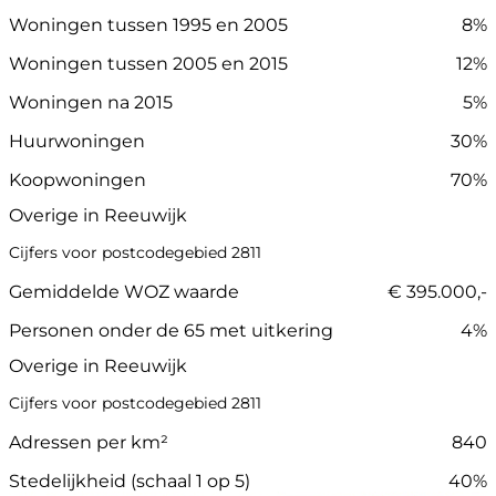
Woningen tussen 1995 en 2005
8%
Woningen tussen 2005 en 2015
12%
Woningen na 2015
5%
Huurwoningen
30%
Koopwoningen
70%
Overige in Reeuwijk
Cijfers voor postcodegebied 2811
Gemiddelde WOZ waarde
€ 395.000,-
Personen onder de 65 met uitkering
4%
Overige in Reeuwijk
Cijfers voor postcodegebied 2811
Adressen per km²
840
Stedelijkheid (schaal 1 op 5)
40%