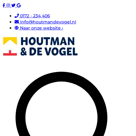
0172 - 234 406
info@houtmandevogel.nl
Naar onze website ›