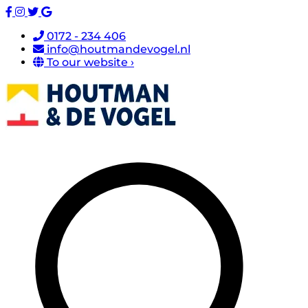
0172 - 234 406
info@houtmandevogel.nl
To our website ›