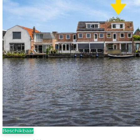
Beschikbaar