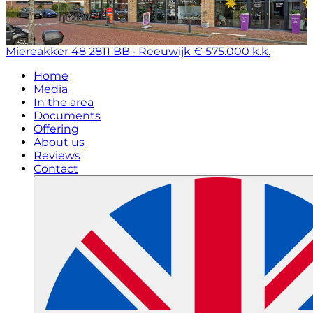
Miereakker 48
2811 BB · Reeuwijk
€ 575.000 k.k.
Home
Media
In the area
Documents
Offering
About us
Reviews
Contact