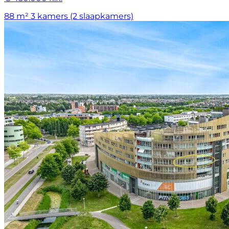
88 m²
3 kamers (2 slaapkamers)