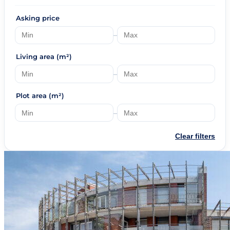
Asking price
–
Living area (m²)
–
Plot area (m²)
–
Clear filters