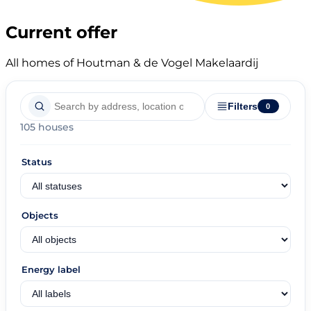
Current offer
All homes of Houtman & de Vogel Makelaardij
Filters
0
105 houses
Status
Objects
Energy label