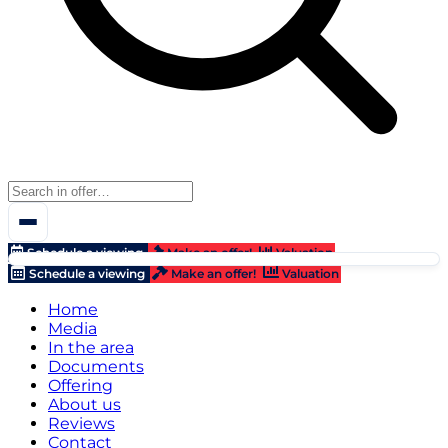
Schedule a viewing
Make an offer!
Valuation
Schedule a viewing
Make an offer!
Valuation
Home
Media
In the area
Documents
Offering
About us
Reviews
Contact