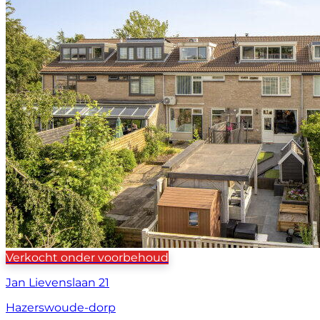
Verkocht onder voorbehoud
Jan Lievenslaan 21
Hazerswoude-dorp