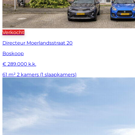
Verkocht
Directeur Moerlandsstraat 20
Boskoop
€ 289.000 k.k.
61 m²
2 kamers (1 slaapkamers)