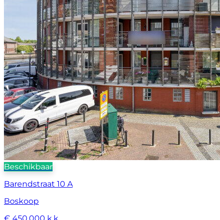
Beschikbaar
Barendstraat 10 A
Boskoop
€ 450.000 k.k.