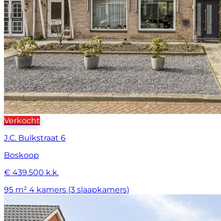
Verkocht
J.C. Bulkstraat 6
Boskoop
€ 439.500 k.k.
95 m²
4 kamers (3 slaapkamers)