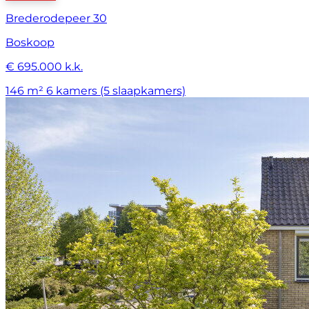
Brederodepeer 30
Boskoop
€ 695.000 k.k.
146 m²
6 kamers (5 slaapkamers)